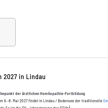
 2027 in Lindau
hepunkt der ärztlichen Homöopathie-Fortbildung
m 6.-8. Mai 2027 findet in Lindau / Bodensee der traditionelle
De
att. Es ist die 174. Jahrestagung des DZVhÄ.