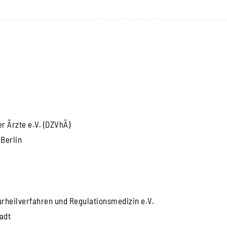
r Ärzte e.V. (DZVhÄ)
 Berlin
urheilverfahren und Regulationsmedizin e.V.
adt