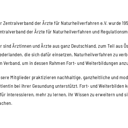
r Zentralverband der Ärzte für Naturheilverfahren e.V. wurde 19
ntralverband der Ärzte für Naturheilverfahren und Regulationsm
r sind Ärztinnen und Ärzte aus ganz Deutschland, zum Teil aus Ö
ederlanden, die sich dafür einsetzen, Naturheilverfahren zu verb
n Verband, um in dessen Rahmen Fort- und Weiterbildungen anzu
sere Mitglieder praktizieren nachhaltige, ganzheitliche und mod
tientin bei ihrer Gesundung unterstützt. Fort- und Weiterbilden k
für interessieren, mehr zu lernen, ihr Wissen zu erweitern und s
chen.