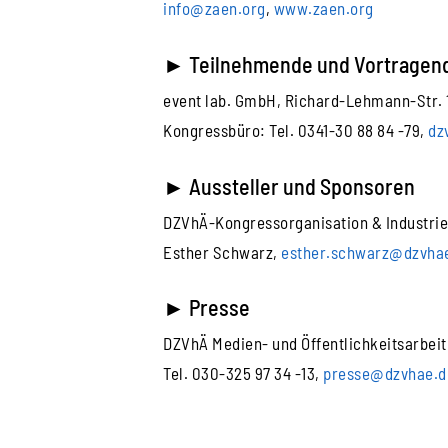
info@zaen.org
,
www.zaen.org
►
Teilnehmende und Vortragend
event lab. GmbH, Richard-Lehmann-Str. 1
Kongressbüro: Tel. 0341-30 88 84 -79,
dz
►
Aussteller und Sponsoren
DZVhÄ-Kongressorganisation & Industri
Esther Schwarz,
esther.schwarz@dzvha
►
Presse
DZVhÄ Medien- und Öffentlichkeitsarbeit
Tel. 030-325 97 34 -13,
presse@dzvhae.d