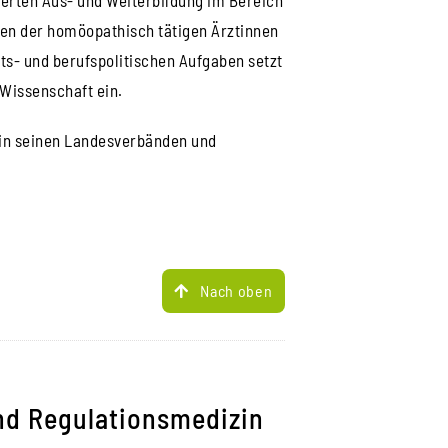
sen der homöopathisch tätigen Ärztinnen
its- und berufspolitischen Aufgaben setzt
Wissenschaft ein.
r in seinen Landesverbänden und
Nach oben
nd Regulationsmedizin