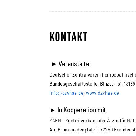
Kontakt
►
Veranstalter
Deutscher Zentralverein homöopathische
Bundesgeschäftsstelle, Binzstr. 51, 13189
info@dzvhae.de
,
www.dzvhae.de
►
In Kooperation mit
ZAEN – Zentralverband der Ärzte für Nat
Am Promenadenplatz 1, 72250 Freudenst