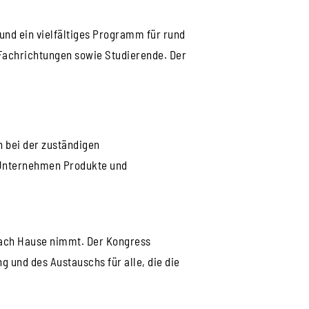
und ein vielfältiges Programm für rund
 Fachrichtungen sowie Studierende. Der
 bei der zuständigen
d Unternehmen Produkte und
 nach Hause nimmt. Der Kongress
g und des Austauschs für alle, die die