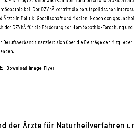
möopathie bei. Der DZVhÄ vertritt die berufspolitischen Interes
d Ärzte in Politik, Gesellschaft und Medien. Neben den gesundhe
ch der DZVhÄ für die Förderung der Homöopathie-Forschung und 
r Berufsverband finanziert sich über die Beiträge der Mitgliede
enden.
Download Image-Flyer
d der Ärzte für Naturheilverfahren u