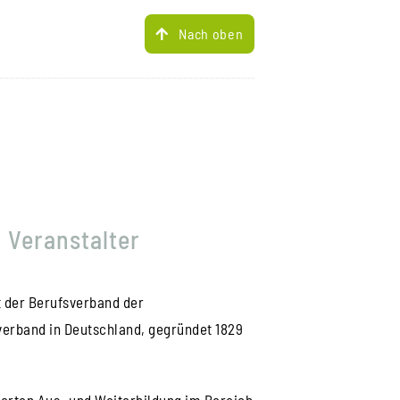
Nach oben
– Veranstalter
t der Berufsverband der
verband in Deutschland, gegründet 1829
ierten Aus- und Weiterbildung im Bereich