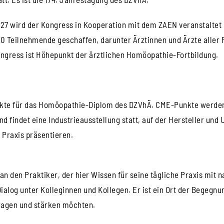
27 wird der Kongress in Kooperation mit dem ZAEN veranstaltet 
0 Teilnehmende geschaffen, darunter Ärztinnen und Ärzte aller
ngress ist Höhepunkt der ärztlichen Homöopathie-Fortbildung.
unkte für das Homöopathie-Diplom des DZVhÄ. CME-Punkte werden
 findet eine Industrieausstellung statt, auf der Hersteller un
 Praxis präsentieren.
an den Praktiker, der hier Wissen für seine tägliche Praxis mit
ialog unter Kolleginnen und Kollegen. Er ist ein Ort der Begegnun
tragen und stärken möchten.