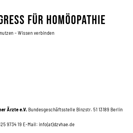
gress für Homöopathie
 nutzen – Wissen verbinden
er Ärzte e.V.
Bundesgeschäftsstelle Binzstr. 51 13189 Berlin
325 9734 19 E-Mail: info(at)dzvhae.de