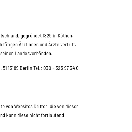
utschland, gegründet 1829 in Köthen.
tätigen Ärztinnen und Ärzte vertritt.
in seinen Landesverbänden.
1 13189 Berlin Tel.: 030 – 325 97 34 0
te von Websites Dritter, die von dieser
und kann diese nicht fortlaufend