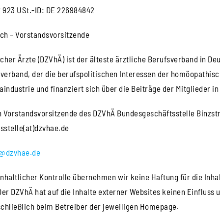
 923 USt.-ID: DE 226984842
ch – Vorstandsvorsitzende
her Ärzte (DZVhÄ) ist der älteste ärztliche Berufsverband in De
erband, der die berufspolitischen Interessen der homöopathisch 
industrie und finanziert sich über die Beiträge der Mitglieder 
Vorstandsvorsitzende des DZVhÄ Bundesgeschäftsstelle Binzstr. 5
tsstelle(at)dzvhae.de
@dzvhae.de
inhaltlicher Kontrolle übernehmen wir keine Haftung für die Inhal
Der DZVhÄ hat auf die Inhalte externer Websites keinen Einfluss 
schließlich beim Betreiber der jeweiligen Homepage.