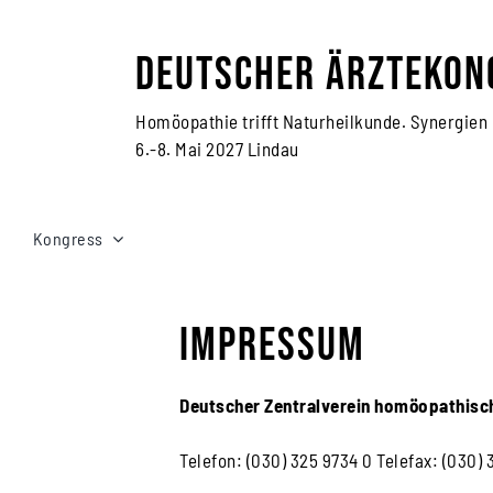
Zum
Inhalt
Deutscher Ärztekon
springen
Homöopathie trifft Naturheilkunde. Synergien
6.-8. Mai 2027 Lindau
Kongress
Impressum
Deutscher Zentralverein homöopathisch
Telefon: (030) 325 9734 0 Telefax: (030) 