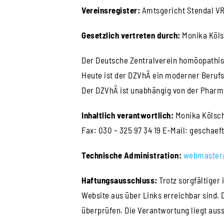
Vereinsregister:
Amtsgericht Stendal VR
Gesetzlich vertreten durch:
Monika Köls
Der Deutsche Zentralverein homöopathisc
Heute ist der DZVhÄ ein moderner Berufsv
Der DZVhÄ ist unabhängig von der Pharma
Inhaltlich verantwortlich:
Monika Kölsch 
Fax: 030 – 325 97 34 19 E-Mail: geschaef
Technische Administration:
webmaster
Haftungsausschluss:
Trotz sorgfältiger 
Website aus über Links erreichbar sind. 
überprüfen. Die Verantwortung liegt aus