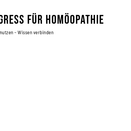
gress für Homöopathie
 nutzen – Wissen verbinden