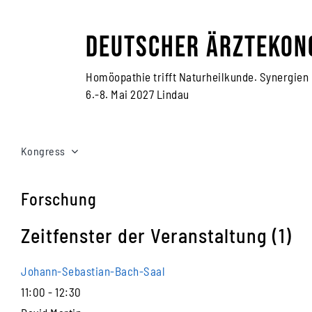
Zum
Inhalt
Deutscher Ärztekon
springen
Homöopathie trifft Naturheilkunde. Synergien
6.-8. Mai 2027 Lindau
Kongress
Forschung
Zeitfenster der Veranstaltung (1)
Johann-Sebastian-Bach-Saal
11:00
-
12:30