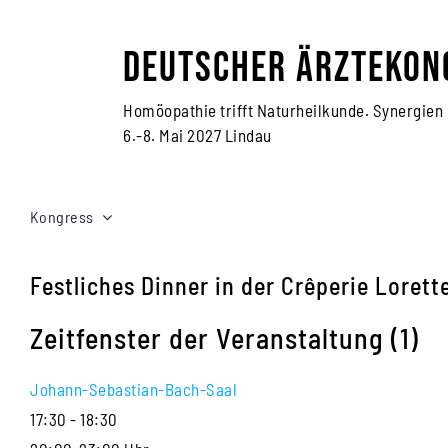
Zum
Inhalt
Deutscher Ärztekon
springen
Homöopathie trifft Naturheilkunde. Synergien
6.-8. Mai 2027 Lindau
Kongress
Festliches Dinner in der Crêperie Lorett
Zeitfenster der Veranstaltung (1)
Johann-Sebastian-Bach-Saal
17:30
-
18:30