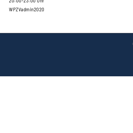
20:00-23:00 Uhr
WPZVadmin2020