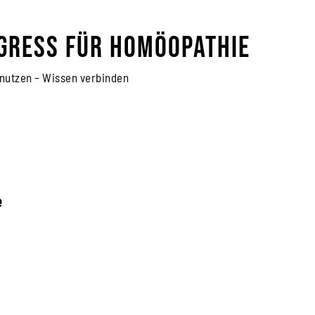
gress für Homöopathie
 nutzen – Wissen verbinden
e