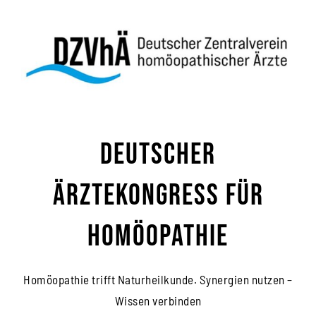
Zum
Inhalt
springen
Deutscher
Ärztekongress für
Homöopathie
Homöopathie trifft Naturheilkunde. Synergien nutzen –
Wissen verbinden