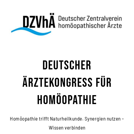
Zum
Inhalt
springen
Deutscher
Ärztekongress für
Homöopathie
Homöopathie trifft Naturheilkunde. Synergien nutzen –
Wissen verbinden