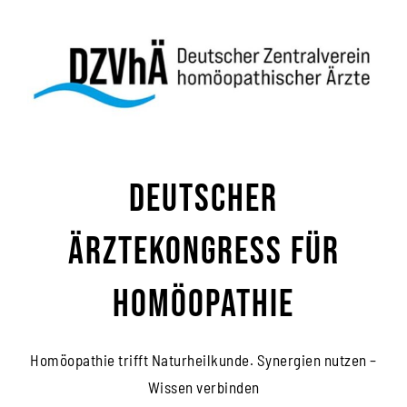
Zum
Inhalt
springen
Deutscher
Ärztekongress für
Homöopathie
Homöopathie trifft Naturheilkunde. Synergien nutzen –
Wissen verbinden