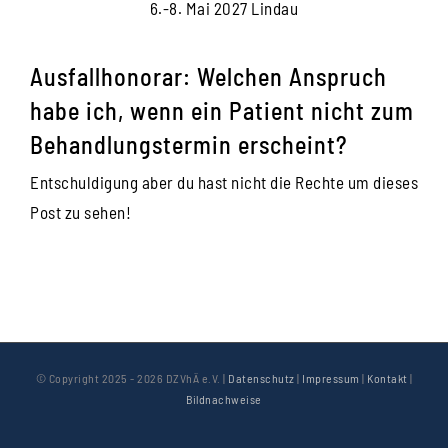
6.-8. Mai 2027 Lindau
Ausfallhonorar: Welchen Anspruch
habe ich, wenn ein Patient nicht zum
Behandlungstermin erscheint?
Entschuldigung aber du hast nicht die Rechte um dieses
Post zu sehen!
© Copyright 2025 -
2026 DZVhÄ e.V. |
Datenschutz
|
Impressum
|
Kontakt
|
Bildnachweise